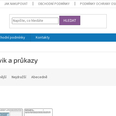
JAK NAKUPOVAT
OBCHODNÍ PODMÍNKY
PODMÍNKY OCHRANY OS
HLEDAT
hodní podmínky
Kontakty
ik a průkazy
nější
Nejdražší
Abecedně